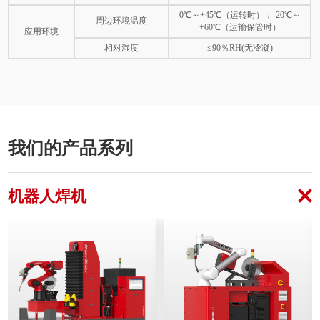
0℃～+45℃（运转时）；-20℃～
周边环境温度
+60℃（运输保管时）
应用环境
相对湿度
≤90％RH(无冷凝)
我们的产品系列
机器人焊机